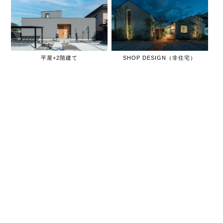
平屋+2階建て
SHOP DESIGN（非住宅）