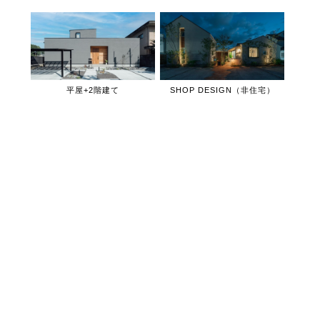
平屋+2階建て
SHOP DESIGN（非住宅）