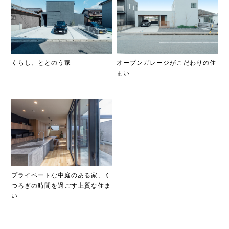
くらし、ととのう家
オープンガレージがこだわりの住
まい
プライベートな中庭のある家、く
つろぎの時間を過ごす上質な住ま
い