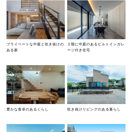
プライベートな中庭と吹き抜けの
２階に中庭のあるビルトインガレ
ある家
ージ付き住宅
豊かな食卓のあるくらし
吹き抜けリビングのある暮らし