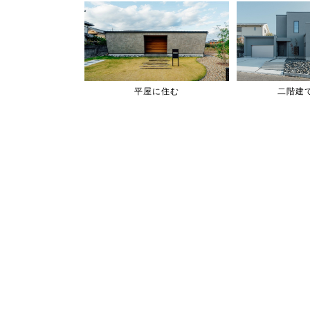
平屋に住む
二階建