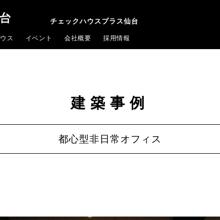
チェックハウスプラス仙台
ウス
イベント
会社概要
採用情報
建築事例
都心型非日常オフィス