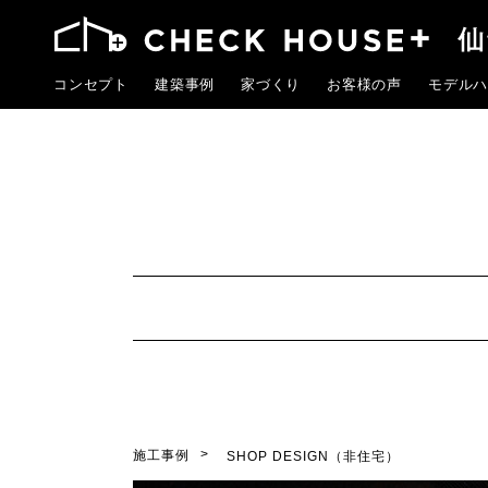
コンセプト
建築事例
家づくり
お客様の声
モデルハ
施工事例
SHOP DESIGN（非住宅）