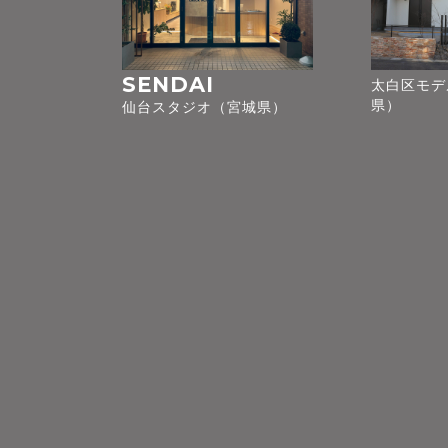
SENDAI
太白区モデ
県）
仙台スタジオ（宮城県）