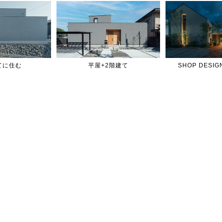
てに住む
平屋+2階建て
SHOP DES