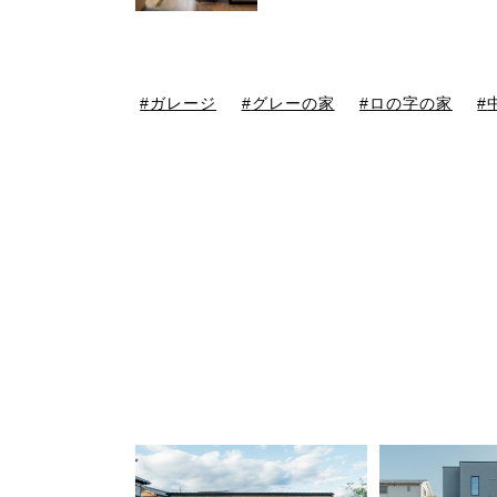
ガレージ
グレーの家
ロの字の家