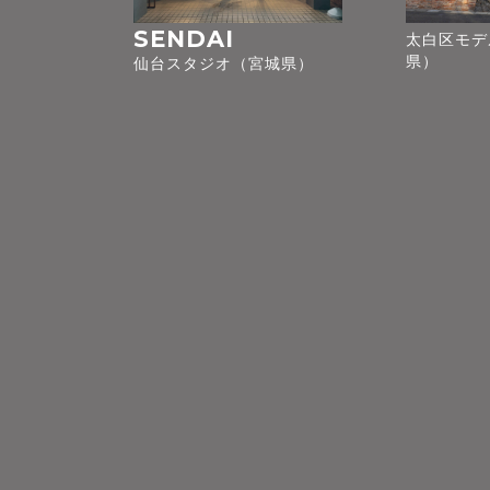
SENDAI
太白区モデ
県）
仙台スタジオ（宮城県）