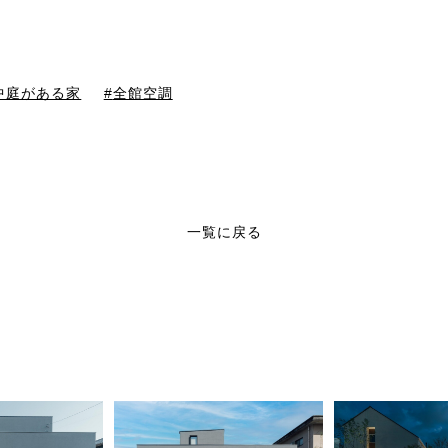
中庭がある家
全館空調
一覧に戻る