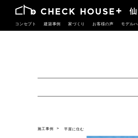
コンセプト
建築事例
家づくり
お客様の声
モデルハ
施工事例
平屋に住む