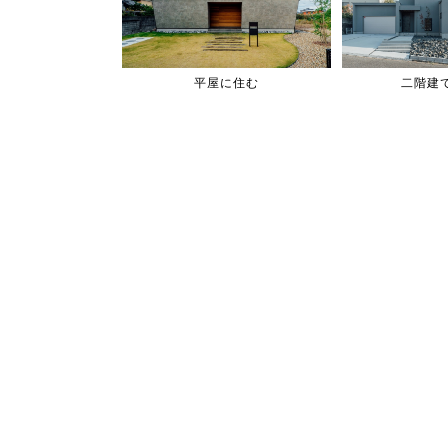
平屋に住む
二階建