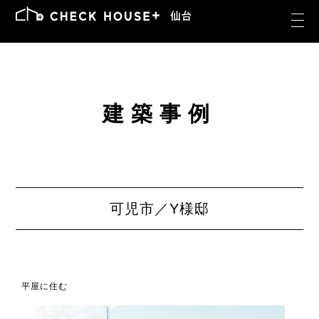
建築事例
可児市／Y様邸
平屋に住む