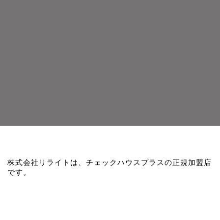
株式会社リライトは、チェックハウスプラスの正規加盟店
です。