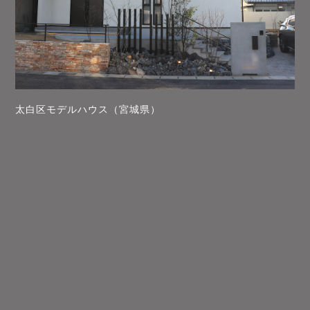
太白区モデルハウス（宮城県）