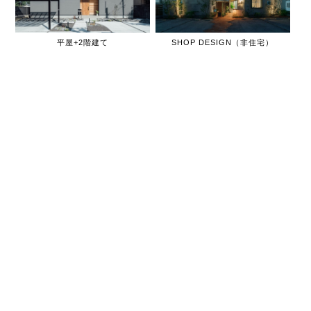
平屋+2階建て
SHOP DESIGN（非住宅）