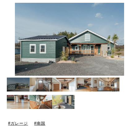
ガレージ
南国