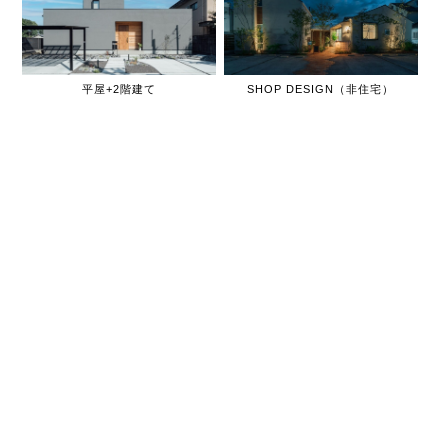
平屋+2階建て
SHOP DESIGN（非住宅）