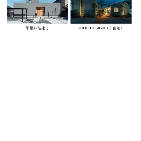
平屋+2階建て
SHOP DESIGN（非住宅）