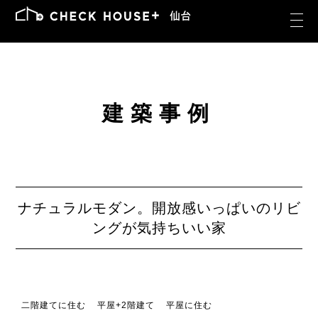
建築事例
ナチュラルモダン。開放感いっぱいのリビ
ングが気持ちいい家
二階建てに住む
平屋+2階建て
平屋に住む