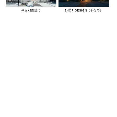
平屋+2階建て
SHOP DESIGN（非住宅）