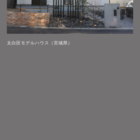
太白区モデルハウス（宮城県）