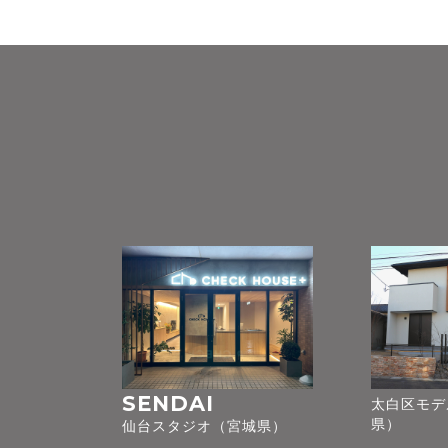
SENDAI
太白区モデ
県）
仙台スタジオ（宮城県）