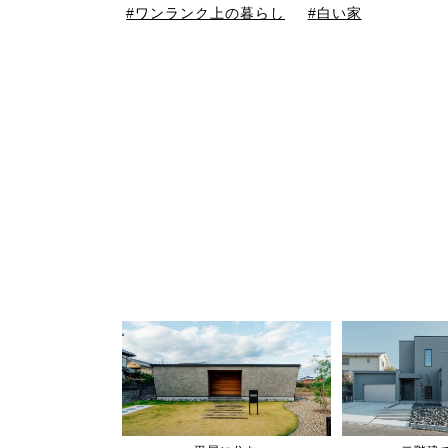
ワンランク上の暮らし
白い家