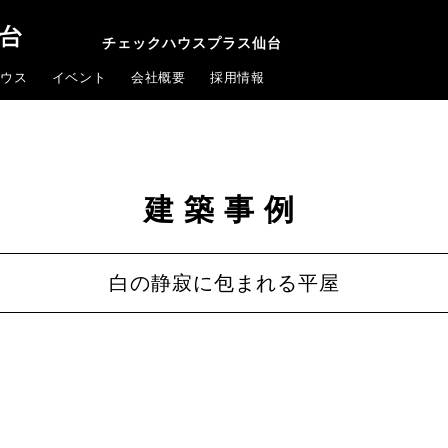
チェックハウスプラス仙台
ウス
イベント
会社概要
採用情報
建築事例
白の静寂に包まれる平屋