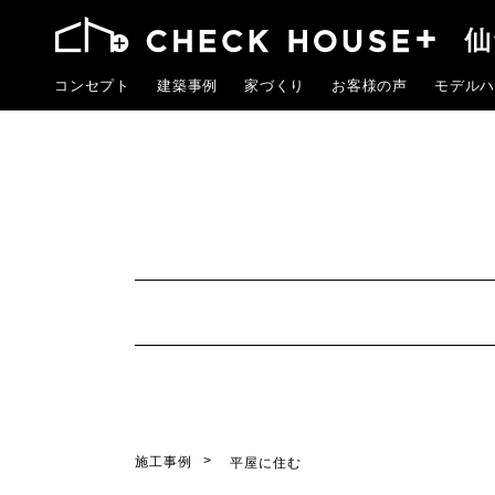
コンセプト
建築事例
家づくり
お客様の声
モデルハ
施工事例
平屋に住む