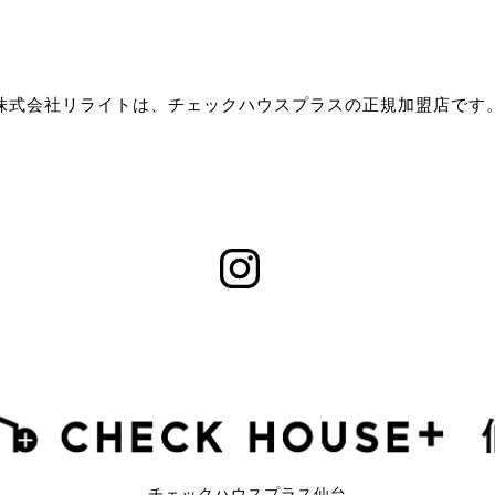
株式会社リライトは、チェックハウスプラスの正規加盟店です
チェックハウスプラス仙台