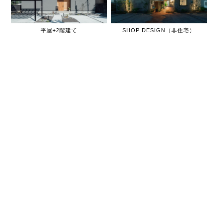
平屋+2階建て
SHOP DESIGN（非住宅）