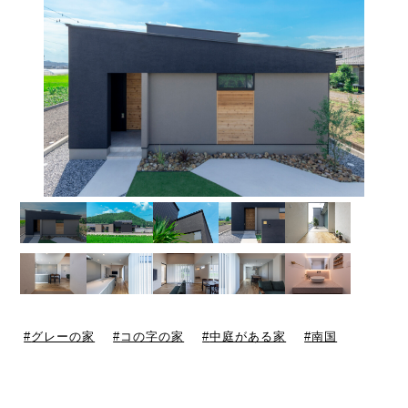
グレーの家
コの字の家
中庭がある家
南国