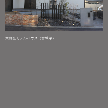
太白区モデルハウス（宮城県）