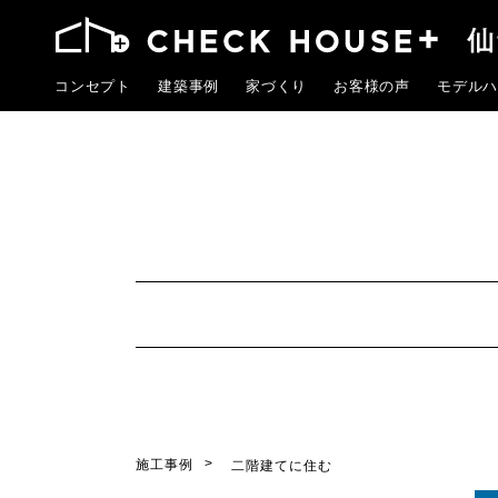
コンセプト
建築事例
家づくり
お客様の声
モデルハ
施工事例
二階建てに住む