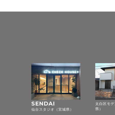
SENDAI
太白区モデ
県）
仙台スタジオ（宮城県）