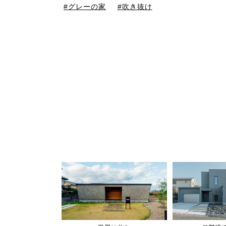
グレーの家
吹き抜け