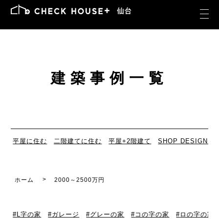
建築事例一覧
平屋に住む
二階建てに住む
平屋+2階建て
SHOP DESIGN
ホーム
2000～2500万円
L字の家
ガレージ
グレーの家
コの字の家
ロの字の家