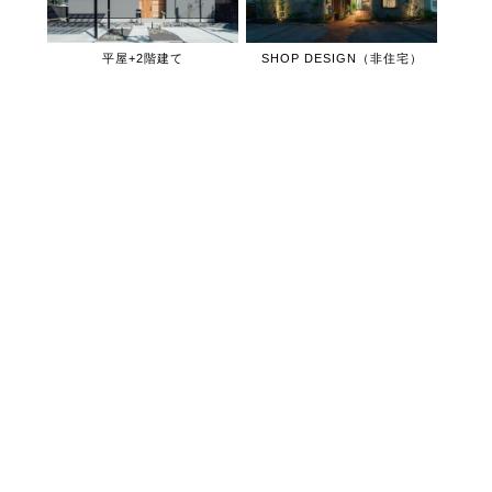
平屋+2階建て
SHOP DESIGN（非住宅）