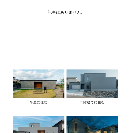
記事はありません。
平屋に住む
二階建てに住む